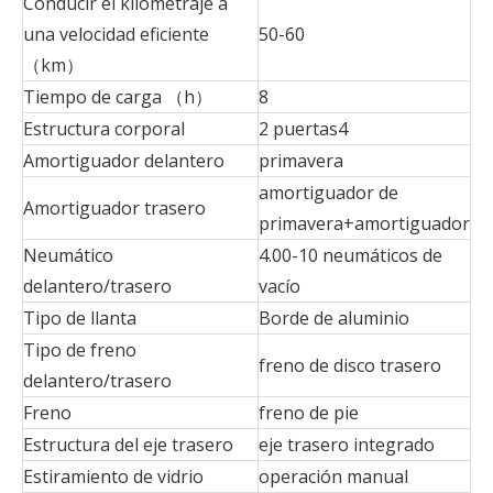
Conducir el kilometraje a
una velocidad eficiente
50-60
（km）
Tiempo de carga （h）
8
Estructura corporal
2 puertas4
Amortiguador delantero
primavera
amortiguador de
Amortiguador trasero
primavera+amortiguador
Neumático
4.00-10 neumáticos de
delantero/trasero
vacío
Tipo de llanta
Borde de aluminio
Tipo de freno
freno de disco trasero
delantero/trasero
Freno
freno de pie
Estructura del eje trasero
eje trasero integrado
Estiramiento de vidrio
operación manual