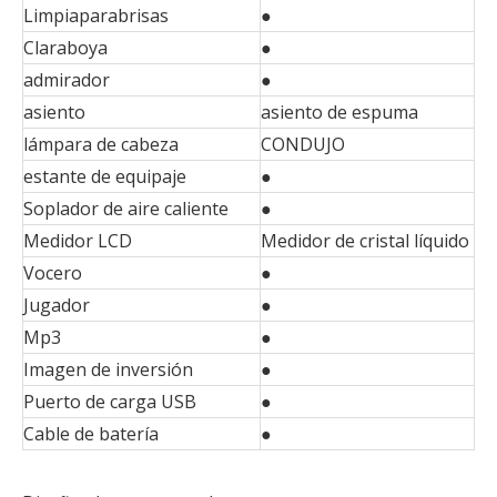
Limpiaparabrisas
●
Claraboya
●
admirador
●
asiento
asiento de espuma
lámpara de cabeza
CONDUJO
estante de equipaje
●
Soplador de aire caliente
●
Medidor LCD
Medidor de cristal líquido
Vocero
●
Jugador
●
Mp3
●
Imagen de inversión
●
Puerto de carga USB
●
Cable de batería
●