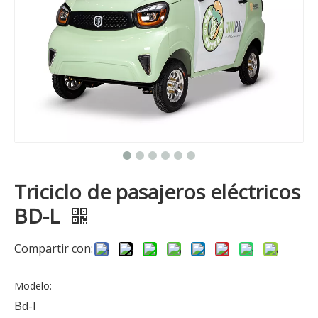
Triciclo de pasajeros eléctricos
BD-L
Compartir con:
Modelo:
Bd-l