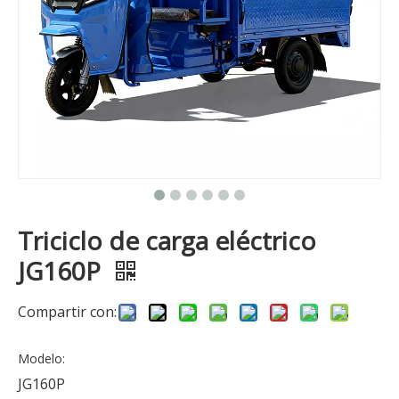
Triciclo de carga eléctrico
JG160P
Compartir con:
Modelo:
JG160P