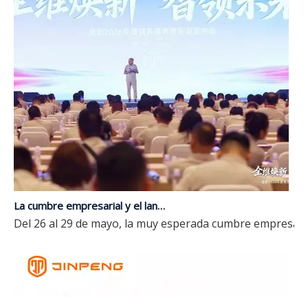
La cumbre empresarial y el lanzamiento de nuevos productos de JP Group 2026 concluye con éxito | Actualización integral, liderando el futuro con inteligencia
Del 26 al 29 de mayo, la muy esperada cumbre empresaria