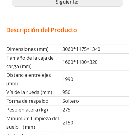
Siguiente:
Descripción del Producto
Dimensiones (mm)
3060*1175*1340
Tamaño de la caja de
1600*1100*320
carga (mm)
Distancia entre ejes
1990
(mm)
Vía de la rueda (mm)
950
Forma de respaldo
Soltero
Peso en acera (kg)
275
Minumum Limpieza del
≥150
suelo （mm）