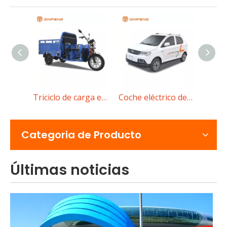
Triciclo de carga eléctrico JB II 180
Triciclo de carga eléctrico C-QL150
Coche eléctrico de baja velocidad D90
Rickshaw eléctrico versus triciclo eléctrico de pasajeros para transporte urbano
Compare los rickshaws eléctricos con los triciclos eléctri
Categoria de Producto
Últimas noticias