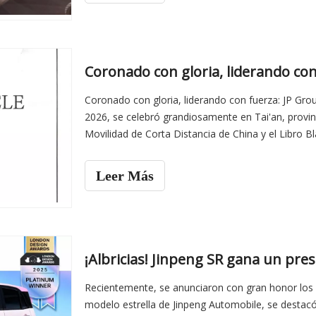
Coronado con gloria, liderando con fuerza: JP Gro
2026, se celebró grandiosamente en Tai'an, provin
Movilidad de Corta Distancia de China y el Libro B
evento anual emblemático en
Leer Más
Recientemente, se anunciaron con gran honor los
modelo estrella de Jinpeng Automobile, se destacó 