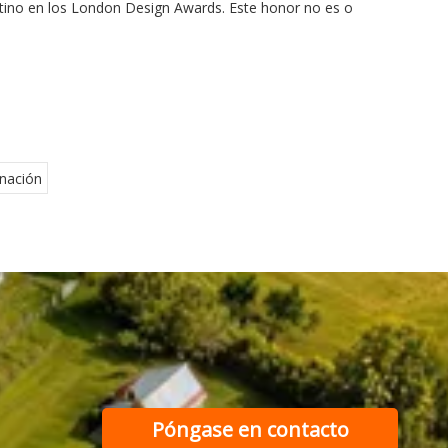
atino en los London Design Awards. Este honor no es o
nación
Póngase en contacto