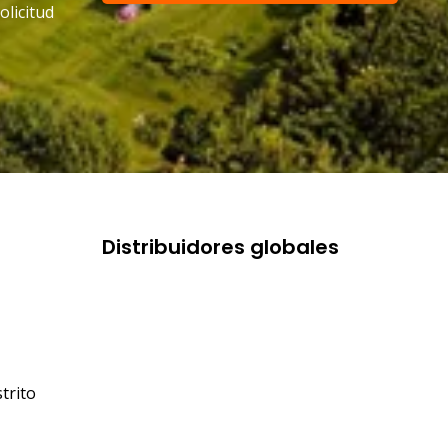
olicitud
con nuestro equipo de
soporte
Distribuidores globales
trito