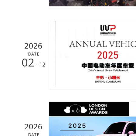
2026
DATE
02
- 12
2026
DATE