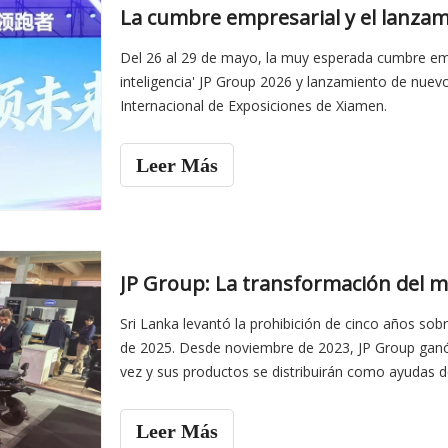
Del 26 al 29 de mayo, la muy esperada cumbre empre
inteligencia' JP Group 2026 y lanzamiento de nu
Internacional de Exposiciones de Xiamen.
Leer Más
Sri Lanka levantó la prohibición de cinco años sob
de 2025. Desde noviembre de 2023, JP Group ganó 
vez y sus productos se distribuirán como ayudas de
Grupo se destacó entre una multitud de ofertas
Leer Más