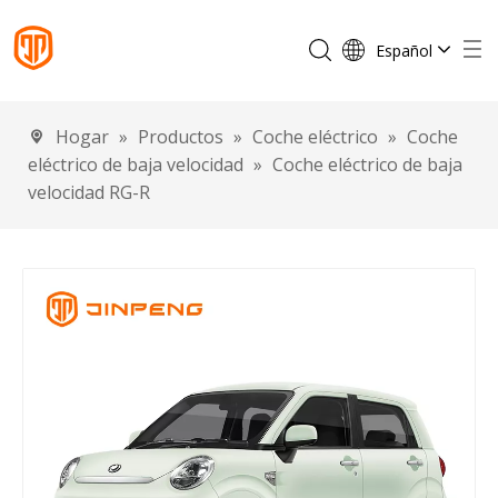
Español
English
Français
Hogar
»
Productos
»
Coche eléctrico
»
Coche
Português
eléctrico de baja velocidad
»
Coche eléctrico de baja
Deutsch
velocidad RG-R
Italiano