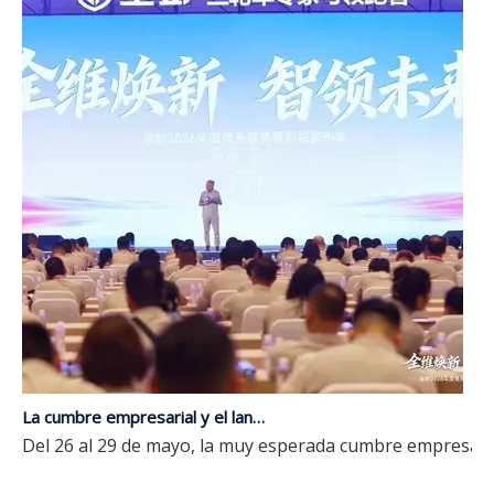
La cumbre empresarial y el lanzamiento de nuevos productos de JP Group 2026 concluye con éxito | Actualización integral, liderando el futuro con inteligencia
Del 26 al 29 de mayo, la muy esperada cumbre empresaria