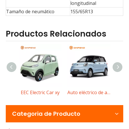
longitudinal
Tamaño de neumático
155/65R13
Productos Relacionados
EEC Electric Car Amy
EEC Electric Car xy
Auto eléctrico de alta velocidad EC01
Rickshaw eléctrico versus triciclo eléctrico de pasajeros para transporte urbano
Categoria de Producto
Compare los rickshaws eléctricos con los triciclos eléctri