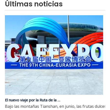
Últimas noticias
El nuevo viaje por la Ruta de la Seda | JP Group debuta en la novena Expo China-Eurasia
Bajo las montañas Tianshan, en junio, las frutas dulces l