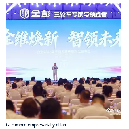
La cumbre empresarial y el lanzamiento de nuevos productos de JP Group 2026 concluye con éxito | Actualización integral, liderando el futuro con inteligencia