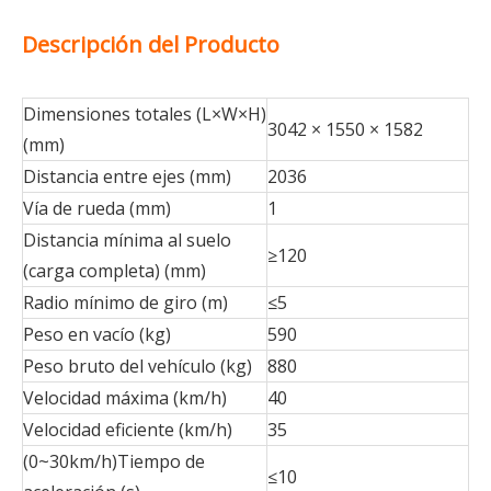
Descripción del Producto
Dimensiones totales (L×W×H)
3042 × 1550 × 1582
(mm)
Distancia entre ejes (mm)
2036
Vía de rueda (mm)
1
Distancia mínima al suelo
≥120
(carga completa) (mm)
Radio mínimo de giro (m)
≤5
Peso en vacío (kg)
590
Peso bruto del vehículo (kg)
880
Velocidad máxima (km/h)
40
Velocidad eficiente (km/h)
35
(0~30km/h)Tiempo de
≤10