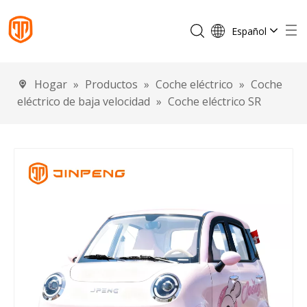
Español
English
Français
Hogar
»
Productos
»
Coche eléctrico
»
Coche
Português
eléctrico de baja velocidad
»
Coche eléctrico SR
Deutsch
Italiano