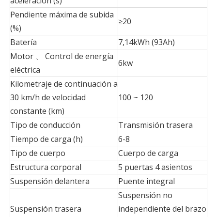
aceleración (s)
Pendiente máxima de subida
≥20
(%)
Batería
7,14kWh (93Ah)
Motor 、 Control de energía
6kw
eléctrica
Kilometraje de continuación a
30 km/h de velocidad
100 ~ 120
constante (km)
Tipo de conducción
Transmisión trasera
Tiempo de carga (h)
6-8
Tipo de cuerpo
Cuerpo de carga
Estructura corporal
5 puertas 4 asientos
Suspensión delantera
Puente integral
Suspensión no
Suspensión trasera
independiente del brazo