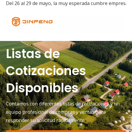
Del 26 al 29 de mayo, la muy esperada cumbre empresaria
Listas de
Cotizaciones
Disponibles
Contamos con diferentes listas de cotizaciones y un
equipo profesional de compras y ventas para
responder su solicitud rápidamente.