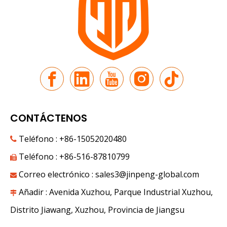
CONTÁCTENOS
Teléfono : +86-15052020480

Teléfono : +86-516-87810799

Correo electrónico :
sales3@jinpeng-global.com

Añadir : Avenida Xuzhou, Parque Industrial Xuzhou,

Distrito Jiawang, Xuzhou, Provincia de Jiangsu