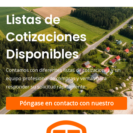
Listas de
Cotizaciones
Disponibles
Contamos con diferentes listas de cotizaciones y un
equipo profesional de compras y ventas para
responder su solicitud rápidamente.
Póngase en contacto con nuestro
equipo de soporte