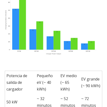
Potencia de
Pequeño
EV medio
EV grande
salida de
eV (~ 40
(~ 65
(~ 90 kWh)
cargador
kWh)
kWh)
~ 32
~ 52
~ 72
50 kW
minutos
minutos
minutos