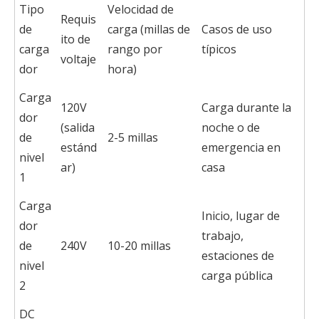
Tipo
Velocidad de
Requis
de
carga (millas de
Casos de uso
ito de
carga
rango por
típicos
voltaje
dor
hora)
Carga
120V
Carga durante la
dor
(salida
noche o de
de
2-5 millas
estánd
emergencia en
nivel
ar)
casa
1
Carga
Inicio, lugar de
dor
trabajo,
de
240V
10-20 millas
estaciones de
nivel
carga pública
2
DC