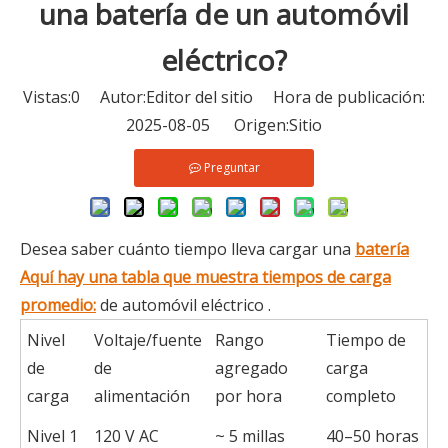
una batería de un automóvil
eléctrico?
Vistas:
0
Autor:Editor del sitio Hora de publicación:
2025-08-05 Origen:
Sitio
Preguntar
Desea saber cuánto tiempo lleva cargar una
batería
Aquí hay una tabla que muestra tiempos de carga
promedio:
de automóvil eléctrico .
Nivel
Voltaje/fuente
Rango
Tiempo de
de
de
agregado
carga
carga
alimentación
por hora
completo
Nivel 1
120 V AC
~ 5 millas
40–50 horas