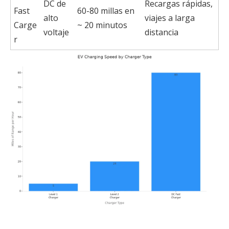
DC de
Recargas rápidas,
Fast
60-80 millas en
alto
viajes a larga
Carge
~ 20 minutos
voltaje
distancia
r