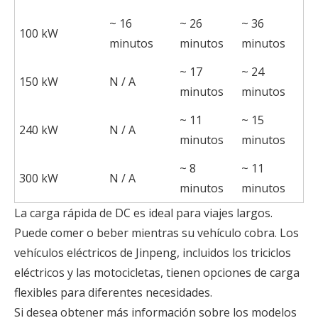
~ 16
~ 26
~ 36
100 kW
minutos
minutos
minutos
~ 17
~ 24
150 kW
N / A
minutos
minutos
~ 11
~ 15
240 kW
N / A
minutos
minutos
~ 8
~ 11
300 kW
N / A
minutos
minutos
La carga rápida de DC es ideal para viajes largos.
Puede comer o beber mientras su vehículo cobra. Los
vehículos eléctricos de Jinpeng, incluidos los triciclos
eléctricos y las motocicletas, tienen opciones de carga
flexibles para diferentes necesidades.
Si desea obtener más información sobre los modelos