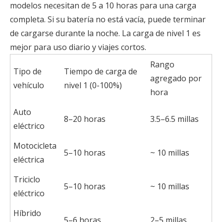
modelos necesitan de 5 a 10 horas para una carga
completa. Si su batería no está vacía, puede terminar
de cargarse durante la noche. La carga de nivel 1 es
mejor para uso diario y viajes cortos.
Rango
Tipo de
Tiempo de carga de
agregado por
vehículo
nivel 1 (0-100%)
hora
Auto
8–20 horas
3.5–6.5 millas
eléctrico
Motocicleta
5–10 horas
~ 10 millas
eléctrica
Triciclo
5–10 horas
~ 10 millas
eléctrico
Híbrido
5–6 horas
2–5 millas