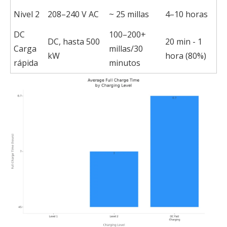
Nivel 2
208–240 V AC
~ 25 millas
4–10 horas
DC
100–200+
DC, hasta 500
20 min - 1
Carga
millas/30
kW
hora (80%)
rápida
minutos