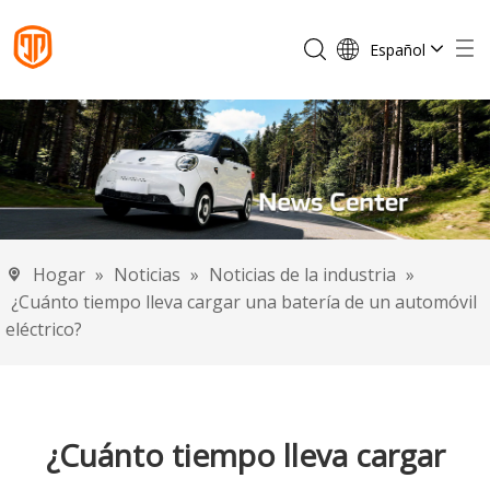
Español
English
Français
Português
Deutsch
Italiano
Hogar
»
Noticias
»
Noticias de la industria
»
¿Cuánto tiempo lleva cargar una batería de un automóvil
eléctrico?
¿Cuánto tiempo lleva cargar