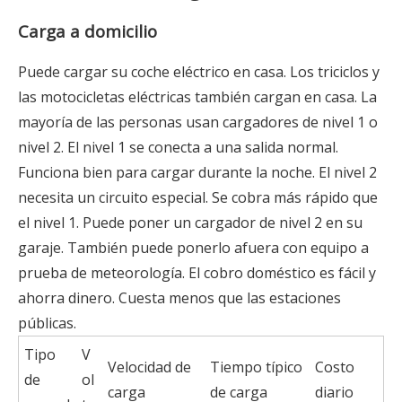
Carga a domicilio
Puede cargar su coche eléctrico en casa. Los triciclos y
las motocicletas eléctricas también cargan en casa. La
mayoría de las personas usan cargadores de nivel 1 o
nivel 2. El nivel 1 se conecta a una salida normal.
Funciona bien para cargar durante la noche. El nivel 2
necesita un circuito especial. Se cobra más rápido que
el nivel 1. Puede poner un cargador de nivel 2 en su
garaje. También puede ponerlo afuera con equipo a
prueba de meteorología. El cobro doméstico es fácil y
ahorra dinero. Cuesta menos que las estaciones
públicas.
Tipo
V
Velocidad de
Tiempo típico
Costo
de
ol
carga
de carga
diario