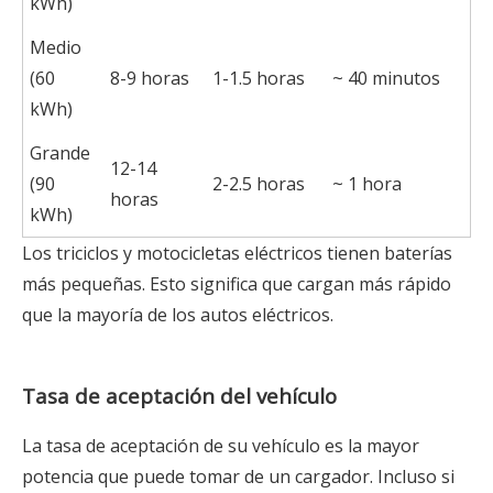
kWh)
Medio
(60
8-9 horas
1-1.5 horas
~ 40 minutos
kWh)
Grande
12-14
(90
2-2.5 horas
~ 1 hora
horas
kWh)
Los triciclos y motocicletas eléctricos tienen baterías
más pequeñas. Esto significa que cargan más rápido
que la mayoría de los autos eléctricos.
Tasa de aceptación del vehículo
La tasa de aceptación de su vehículo es la mayor
potencia que puede tomar de un cargador. Incluso si